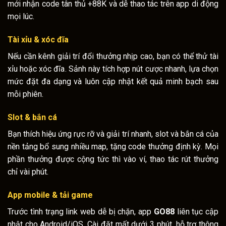
mới nhận code tân thủ +88K và dễ thao tác trên app di động
mọi lúc.
Tài xỉu & xóc đĩa
Nếu cần kênh giải trí đổi thưởng nhịp cao, bạn có thể thử tài
xỉu hoặc xóc đĩa. Sảnh này tích hợp nút cược nhanh, lựa chọn
mức đặt đa dạng và luôn cập nhật kết quả minh bạch sau
mỗi phiên.
Slot & bắn cá
Bạn thích hiệu ứng rực rỡ và giải trí nhanh, slot và bắn cá của
nền tảng bổ sung nhiều map, tặng code thưởng định kỳ. Mọi
phần thưởng được cộng tức thì vào ví, thao tác rút thưởng
chỉ vài phút.
App mobile & tải game
Trước tình trạng link web dễ bị chặn, app
GO88
liên tục cập
nhật cho Android/iOS. Cài đặt mất dưới 3 phút, hỗ trợ thông