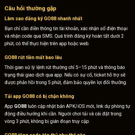
Câu hỏi thường gặp
Làm sao đăng ký
GO88
nhanh nhất
Bạn chỉ cần điền thông tin tài khoản, xác nhận số điện thoại
và nhận code qua SMS. Quá trình đăng ký hoàn tất dưới 2
phút, có thể thực hiện trên app hoặc web.
GO88
rút tiền mất bao lâu
Thời gian xử lý lệnh rút thường chỉ 5–15 phút và thông báo
trạng thái giao dịch qua app. Nếu có sự cố, ticket hỗ trợ sẽ
được phản hồi trong 5 phút, đảm bảo quyền lợi đổi thưởng.
Tải app
GO88
có bị chặn không
App
GO88
luôn cập nhật bản APK/iOS mới, link dự phòng tự
động điều hướng khi cần. Người chơi tải và cài đặt trong
vòng 3 phút, không bị gián đoạn truy cập.