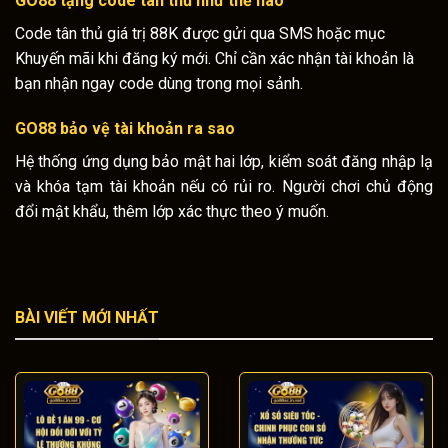
GO88
tặng code tân thủ như thế nào
Code tân thủ giá trị 88K được gửi qua SMS hoặc mục
Khuyến mãi khi đăng ký mới. Chỉ cần xác nhận tài khoản là
bạn nhận ngay code dùng trong mọi sảnh.
GO88
bảo vệ tài khoản ra sao
Hệ thống ứng dụng bảo mật hai lớp, kiểm soát đăng nhập lạ
và khóa tạm tài khoản nếu có rủi ro. Người chơi chủ động
đổi mật khẩu, thêm lớp xác thực theo ý muốn.
BÀI VIẾT MỚI NHẤT