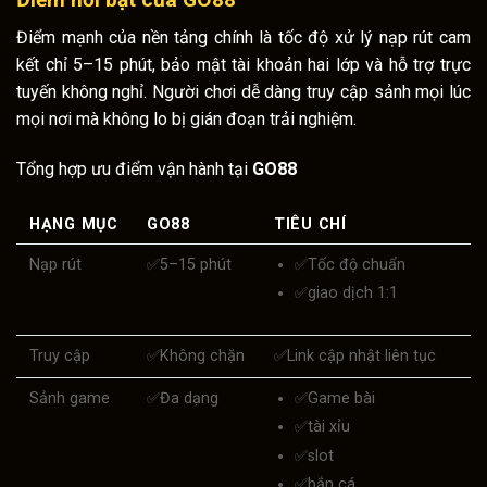
Điểm mạnh của nền tảng chính là tốc độ xử lý nạp rút cam
kết chỉ 5–15 phút, bảo mật tài khoản hai lớp và hỗ trợ trực
tuyến không nghỉ. Người chơi dễ dàng truy cập sảnh mọi lúc
mọi nơi mà không lo bị gián đoạn trải nghiệm.
Tổng hợp ưu điểm vận hành tại
GO88
HẠNG MỤC
GO88
TIÊU CHÍ
Nạp rút
✅
5–15 phút
✅
Tốc độ chuẩn
✅
giao dịch 1:1
Truy cập
✅
Không chặn
✅
Link cập nhật liên tục
Sảnh game
✅
Đa dạng
✅
Game bài
✅
tài xỉu
✅
slot
✅
bắn cá