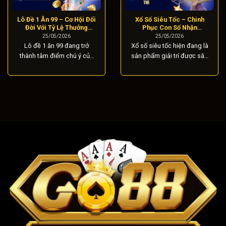
Lô Đề 1 Ăn 99 – Cơ Hội Đổi
Xổ Số Siêu Tốc – Chinh
Đời Với Tỷ Lệ Thưởng
Phục Con Số Nhận
Khủng
Thưởng Tức Thì
25/05/2026
25/05/2026
Lô đề 1 ăn 99 đang trở
Xổ số siêu tốc hiện đang là
thành tâm điểm chú ý của
sản phẩm giải trí được săn
cộng đồng ngư thủ số học
đón nhất tại các cổng
nhờ mức trả thưởng [...]
game trực tuyến nhờ tốc [...]