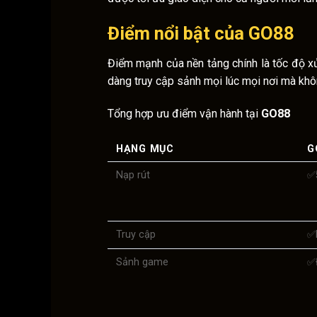
Điểm nổi bật của
GO88
Điểm mạnh của nền tảng chính là tốc độ xử 
dàng truy cập sảnh mọi lúc mọi nơi mà khôn
Tổng hợp ưu điểm vận hành tại
GO88
HẠNG MỤC
G
Nạp rút
✅
Truy cập
✅
Sảnh game
✅