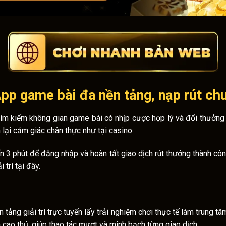
App game bài đa nền tảng, nạp rút c
i tìm kiếm không gian game bài có nhịp cược hợp lý và đổi thưởng
lại cảm giác chân thực như tại casino.
n 3 phút để đăng nhập và hoàn tất giao dịch rút thưởng thành côn
 trí tại đây.
tảng giải trí trực tuyến lấy trải nghiệm chơi thực tế làm trung tâm
 cao thủ, giúp thao tác mượt và minh bạch từng giao dịch.