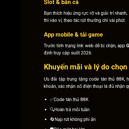
Slot & bắn cá
Bạn thích hiệu ứng rực rỡ và giải trí nha
thì vào ví, thao tác rút thưởng chỉ vài phút.
App mobile & tải game
Trước tình trạng link web dễ bị chặn, app
định truy cập suốt 2026.
Khuyến mãi và lý do chọn
Ưu đãi tập trung tặng code tân thủ 88K, h
khoản, xác nhận số điện thoại là đủ nhận qu
✅
Code tân thủ 88K
🔍
Hoàn trả mỗi tuần
🔄
Nạp rút không phí ẩn