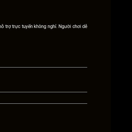
hỗ trợ trực tuyến không nghỉ. Người chơi dễ