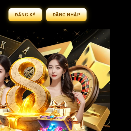
ĐĂNG KÝ
ĐĂNG NHẬP