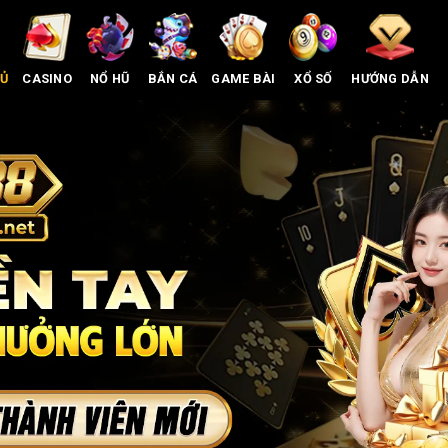
HỦ
CASINO
NỔ HŨ
BẮN CÁ
GAME BÀI
XỔ SỐ
HƯỚNG DẪN