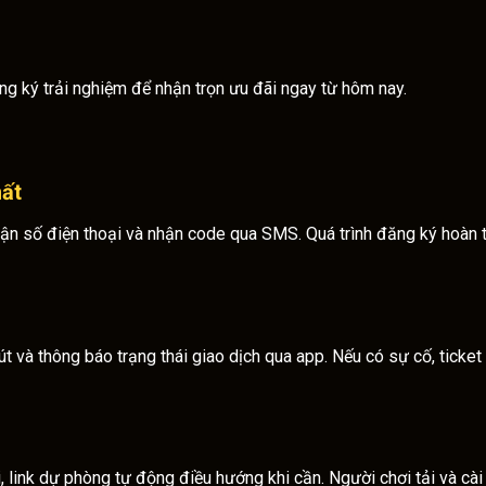
 ký trải nghiệm để nhận trọn ưu đãi ngay từ hôm nay.
ất
nhận số điện thoại và nhận code qua SMS. Quá trình đăng ký hoàn tấ
út và thông báo trạng thái giao dịch qua app. Nếu có sự cố, ticke
link dự phòng tự động điều hướng khi cần. Người chơi tải và cài 