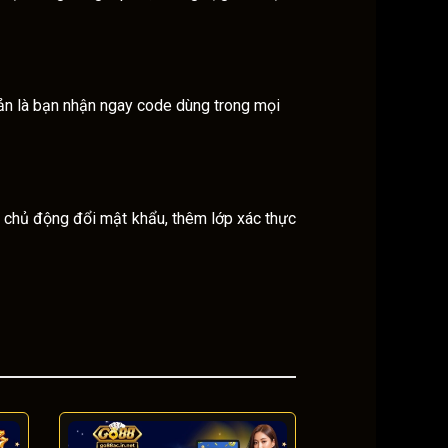
ản là bạn nhận ngay code dùng trong mọi
i chủ động đổi mật khẩu, thêm lớp xác thực