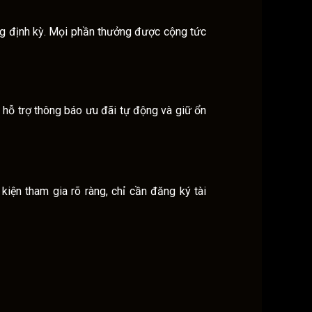
ởng định kỳ. Mọi phần thưởng được cộng tức
 hỗ trợ thông báo ưu đãi tự động và giữ ổn
kiện tham gia rõ ràng, chỉ cần đăng ký tài