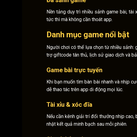
Nền tảng duy trì nhiều sảnh game bài, tài
tức thì mà không cần thoát app.
Danh mục game nổi bật
Người chơi có thể lựa chọn từ nhiều sảnh: 
trợ giftcode tân thủ, lịch sử giao dịch và 
Game bài trực tuyến
Khi bạn muốn tìm bàn bài nhanh và nhịp cượ
dễ thao tác trên app di động mọi lúc.
Tài xỉu & xóc đĩa
Nếu cần kênh giải trí đổi thưởng nhịp cao,
nhật kết quả minh bạch sau mỗi phiên.