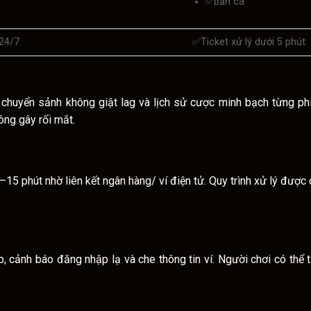
✅
bắn cá
24/7
✅
Ticket xử lý dưới 5 phút
, chuyển sảnh không giật lag và lịch sử cược minh bạch từng p
ông gây rối mắt.
–15 phút nhờ liên kết ngân hàng/ ví điện tử. Quy trình xử lý được 
p, cảnh báo đăng nhập lạ và che thông tin ví. Người chơi có thể 