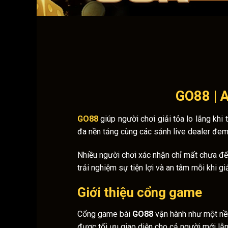
GO88
| 
GO88
giúp người chơi giải tỏa lo lắng kh
đa nền tảng cùng các sảnh live dealer đem 
Nhiều người chơi xác nhận chỉ mất chưa đế
trải nghiệm sự tiện lợi và an tâm mỗi khi giải
Giới thiệu cổng game
Cổng game bài
GO88
vận hành như một nền 
được tối ưu giao diện cho cả người mới lẫn