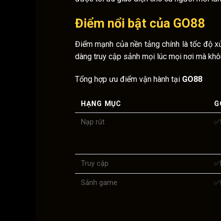
Điểm nổi bật của
GO88
Điểm mạnh của nền tảng chính là tốc độ xử 
dàng truy cập sảnh mọi lúc mọi nơi mà khôn
Tổng hợp ưu điểm vận hành tại
GO88
HẠNG MỤC
G
Nạp rút
✅
Truy cập
✅
Sảnh game
✅