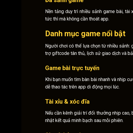
Nền tảng duy trì nhiều sảnh game bài, tài
tức thì mà không cần thoát app.
Danh mục game nổi bật
Người chơi có thể lựa chọn từ nhiều sảnh: 
trợ giftcode tân thủ, lịch sử giao dịch và 
Game bài trực tuyến
Khi bạn muốn tìm bàn bài nhanh và nhịp cượ
dễ thao tác trên app di động mọi lúc.
Tài xỉu & xóc đĩa
Nếu cần kênh giải trí đổi thưởng nhịp cao,
nhật kết quả minh bạch sau mỗi phiên.