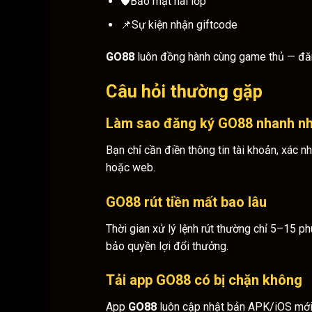
🛡️
Bảo mật hai lớp
📌
Sự kiện nhận giftcode
GO88
luôn đồng hành cùng game thủ — đăng
Câu hỏi thường gặp
Làm sao đăng ký
GO88
nhanh nh
Bạn chỉ cần điền thông tin tài khoản, xác 
hoặc web.
GO88
rút tiền mất bao lâu
Thời gian xử lý lệnh rút thường chỉ 5–15 ph
bảo quyền lợi đổi thưởng.
Tải app
GO88
có bị chặn không
App
GO88
luôn cập nhật bản APK/iOS mới, 