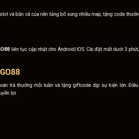
nh, slot và bắn cá của nền tảng bổ sung nhiều map, tặng code thư
GO88
liên tục cập nhật cho Android/iOS. Cài đặt mất dưới 3 phút,
GO88
oàn trả thưởng mỗi tuần và tặng giftcode dịp sự kiện lớn. Điều 
yền lợi.