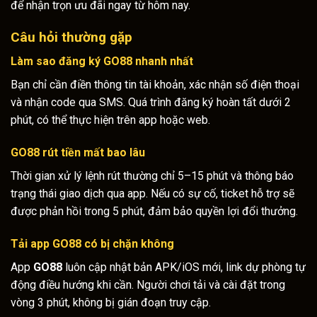
để nhận trọn ưu đãi ngay từ hôm nay.
Câu hỏi thường gặp
Làm sao đăng ký
GO88
nhanh nhất
Bạn chỉ cần điền thông tin tài khoản, xác nhận số điện thoại
và nhận code qua SMS. Quá trình đăng ký hoàn tất dưới 2
phút, có thể thực hiện trên app hoặc web.
GO88
rút tiền mất bao lâu
Thời gian xử lý lệnh rút thường chỉ 5–15 phút và thông báo
trạng thái giao dịch qua app. Nếu có sự cố, ticket hỗ trợ sẽ
được phản hồi trong 5 phút, đảm bảo quyền lợi đổi thưởng.
Tải app
GO88
có bị chặn không
App
GO88
luôn cập nhật bản APK/iOS mới, link dự phòng tự
động điều hướng khi cần. Người chơi tải và cài đặt trong
vòng 3 phút, không bị gián đoạn truy cập.