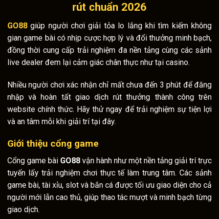
rút chuẩn 2026
GO88
giúp người chơi giải tỏa lo lắng khi tìm kiếm không
gian game bài có nhịp cược hợp lý và đổi thưởng minh bạch,
đồng thời cung cấp trải nghiệm đa nền tảng cùng các sảnh
live dealer đem lại cảm giác chân thực như tại casino.
Nhiều người chơi xác nhận chỉ mất chưa đến 3 phút để đăng
nhập và hoàn tất giao dịch rút thưởng thành công trên
website chính thức. Hãy thử ngay để trải nghiệm sự tiện lợi
và an tâm mỗi khi giải trí tại đây.
Giới thiệu cổng game
Cổng game bài
GO88
vận hành như một nền tảng giải trí trực
tuyến lấy trải nghiệm chơi thực tế làm trung tâm. Các sảnh
game bài, tài xỉu, slot và bắn cá được tối ưu giao diện cho cả
người mới lẫn cao thủ, giúp thao tác mượt và minh bạch từng
giao dịch.