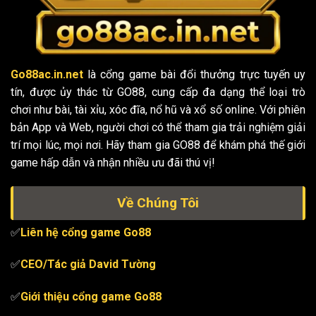
Go88ac.in.net
là cổng game bài đổi thưởng trực tuyến uy
tín, được ủy thác từ GO88, cung cấp đa dạng thể loại trò
chơi như bài, tài xỉu, xóc đĩa, nổ hũ và xổ số online. Với phiên
bản App và Web, người chơi có thể tham gia trải nghiệm giải
trí mọi lúc, mọi nơi. Hãy tham gia GO88 để khám phá thế giới
game hấp dẫn và nhận nhiều ưu đãi thú vị!
Về Chúng Tôi
✅
Liên hệ cổng game
Go88
✅
CEO/
Tác giả David Tường
✅
Giới thiệu cổng game
Go88