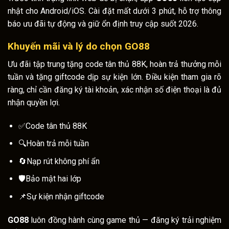
nhật cho Android/iOS. Cài đặt mất dưới 3 phút, hỗ trợ thông
báo ưu đãi tự động và giữ ổn định truy cập suốt 2026.
Khuyến mãi và lý do chọn
GO88
Ưu đãi tập trung tặng code tân thủ 88K, hoàn trả thưởng mỗi
tuần và tặng giftcode dịp sự kiện lớn. Điều kiện tham gia rõ
ràng, chỉ cần đăng ký tài khoản, xác nhận số điện thoại là đủ
nhận quyền lợi.
✅
Code tân thủ 88K
🔍
Hoàn trả mỗi tuần
🔄
Nạp rút không phí ẩn
🛡️
Bảo mật hai lớp
📌
Sự kiện nhận giftcode
GO88
luôn đồng hành cùng game thủ — đăng ký trải nghiệm