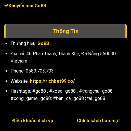
✅
Khuyến mãi Go88
Thông Tin
Thương hiệu:
Go88
Địa chỉ: 46 Phan Thanh, Thanh Khê, Đà Nẵng 550000,
Vietnam
Phone: 0589.703.703
Website:
https://richbet99.co/
Hashtags: #go88 ; #xoso_go88 ; #trangchu_go88 ;
#cong_game_go88; #ban_ca_go88 ; tai_go88
Điều khoản dịch vụ
Chính sách bảo mật