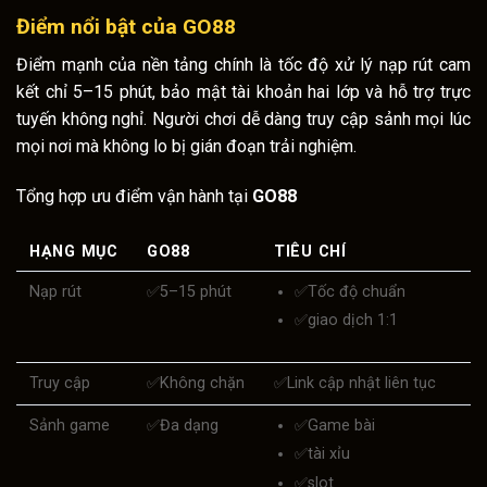
Điểm nổi bật của
GO88
Điểm mạnh của nền tảng chính là tốc độ xử lý nạp rút cam
kết chỉ 5–15 phút, bảo mật tài khoản hai lớp và hỗ trợ trực
tuyến không nghỉ. Người chơi dễ dàng truy cập sảnh mọi lúc
mọi nơi mà không lo bị gián đoạn trải nghiệm.
Tổng hợp ưu điểm vận hành tại
GO88
HẠNG MỤC
GO88
TIÊU CHÍ
Nạp rút
✅
5–15 phút
✅
Tốc độ chuẩn
✅
giao dịch 1:1
Truy cập
✅
Không chặn
✅
Link cập nhật liên tục
Sảnh game
✅
Đa dạng
✅
Game bài
✅
tài xỉu
✅
slot