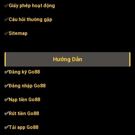
✅
Giấy phép hoạt động
✅
Câu hỏi thường gặp
✅
Sitemap
Hướng Dẫn
✅
Đăng ký Go88
✅
Đăng nhập Go88
✅
Nạp tiền Go88
✅
Rút tiền Go88
✅
Tải app Go88