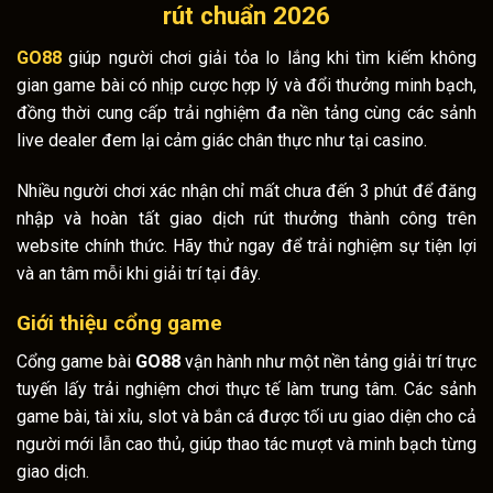
rút chuẩn 2026
GO88
giúp người chơi giải tỏa lo lắng khi tìm kiếm không
gian game bài có nhịp cược hợp lý và đổi thưởng minh bạch,
đồng thời cung cấp trải nghiệm đa nền tảng cùng các sảnh
live dealer đem lại cảm giác chân thực như tại casino.
Nhiều người chơi xác nhận chỉ mất chưa đến 3 phút để đăng
nhập và hoàn tất giao dịch rút thưởng thành công trên
website chính thức. Hãy thử ngay để trải nghiệm sự tiện lợi
và an tâm mỗi khi giải trí tại đây.
Giới thiệu cổng game
Cổng game bài
GO88
vận hành như một nền tảng giải trí trực
tuyến lấy trải nghiệm chơi thực tế làm trung tâm. Các sảnh
game bài, tài xỉu, slot và bắn cá được tối ưu giao diện cho cả
người mới lẫn cao thủ, giúp thao tác mượt và minh bạch từng
giao dịch.