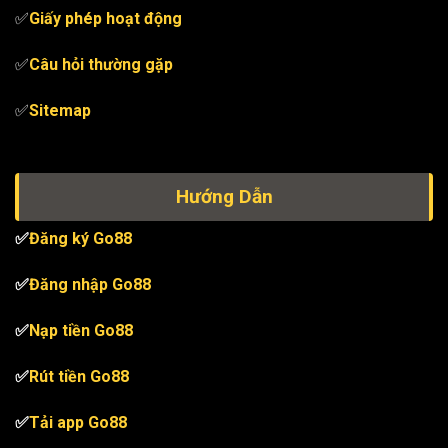
✅
Giấy phép hoạt động
✅
Câu hỏi thường gặp
✅
Sitemap
Hướng Dẫn
✅
Đăng ký Go88
✅
Đăng nhập Go88
✅
Nạp tiền Go88
✅
Rút tiền Go88
✅
Tải app Go88