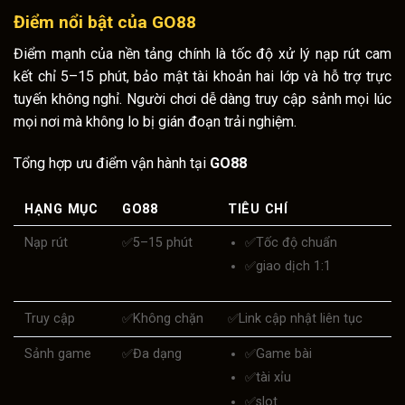
Điểm nổi bật của
GO88
Điểm mạnh của nền tảng chính là tốc độ xử lý nạp rút cam
kết chỉ 5–15 phút, bảo mật tài khoản hai lớp và hỗ trợ trực
tuyến không nghỉ. Người chơi dễ dàng truy cập sảnh mọi lúc
mọi nơi mà không lo bị gián đoạn trải nghiệm.
Tổng hợp ưu điểm vận hành tại
GO88
HẠNG MỤC
GO88
TIÊU CHÍ
Nạp rút
✅
5–15 phút
✅
Tốc độ chuẩn
✅
giao dịch 1:1
Truy cập
✅
Không chặn
✅
Link cập nhật liên tục
Sảnh game
✅
Đa dạng
✅
Game bài
✅
tài xỉu
✅
slot