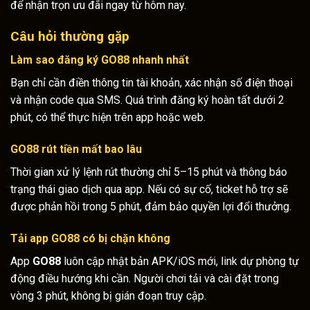
để nhận trọn ưu đãi ngay từ hôm nay.
Câu hỏi thường gặp
Làm sao đăng ký
GO88
nhanh nhất
Bạn chỉ cần điền thông tin tài khoản, xác nhận số điện thoại
và nhận code qua SMS. Quá trình đăng ký hoàn tất dưới 2
phút, có thể thực hiện trên app hoặc web.
GO88
rút tiền mất bao lâu
Thời gian xử lý lệnh rút thường chỉ 5–15 phút và thông báo
trạng thái giao dịch qua app. Nếu có sự cố, ticket hỗ trợ sẽ
được phản hồi trong 5 phút, đảm bảo quyền lợi đổi thưởng.
Tải app
GO88
có bị chặn không
App
GO88
luôn cập nhật bản APK/iOS mới, link dự phòng tự
động điều hướng khi cần. Người chơi tải và cài đặt trong
vòng 3 phút, không bị gián đoạn truy cập.