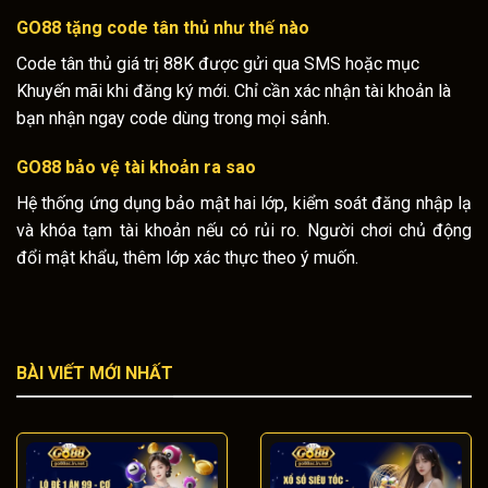
GO88
tặng code tân thủ như thế nào
Code tân thủ giá trị 88K được gửi qua SMS hoặc mục
Khuyến mãi khi đăng ký mới. Chỉ cần xác nhận tài khoản là
bạn nhận ngay code dùng trong mọi sảnh.
GO88
bảo vệ tài khoản ra sao
Hệ thống ứng dụng bảo mật hai lớp, kiểm soát đăng nhập lạ
và khóa tạm tài khoản nếu có rủi ro. Người chơi chủ động
đổi mật khẩu, thêm lớp xác thực theo ý muốn.
BÀI VIẾT MỚI NHẤT