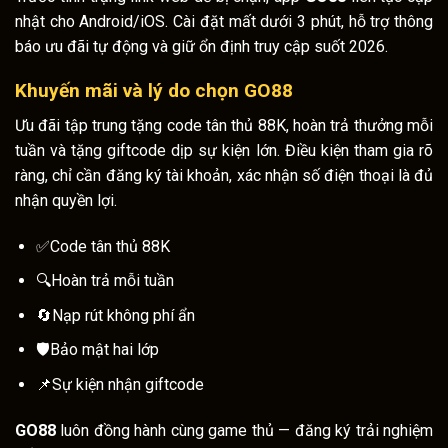
nhật cho Android/iOS. Cài đặt mất dưới 3 phút, hỗ trợ thông
báo ưu đãi tự động và giữ ổn định truy cập suốt 2026.
Khuyến mãi và lý do chọn
GO88
Ưu đãi tập trung tặng code tân thủ 88K, hoàn trả thưởng mỗi
tuần và tặng giftcode dịp sự kiện lớn. Điều kiện tham gia rõ
ràng, chỉ cần đăng ký tài khoản, xác nhận số điện thoại là đủ
nhận quyền lợi.
✅
Code tân thủ 88K
🔍
Hoàn trả mỗi tuần
🔄
Nạp rút không phí ẩn
🛡️
Bảo mật hai lớp
📌
Sự kiện nhận giftcode
GO88
luôn đồng hành cùng game thủ — đăng ký trải nghiệm