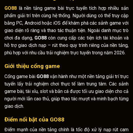
GO88
là nền tảng game bài trực tuyến tích hợp nhiều sản
phẩm giải trí trên cùng hệ thống. Người dùng có thể truy cập
bằng PC, Android hoặc iOS để khám phá các sảnh game với
giao diện rõ ràng và thao tác thuận tiện. Ngoài danh mục trò
chơi đa dạng,
GO88
còn cung cấp các tiện ích tài khoản và
hỗ trợ giao dịch nạp – rút theo quy trình riêng của nền tảng,
phù hợp với nhu cầu trải nghiệm trực tuyến trong năm 2026.
Giới thiệu cổng game
Cổng game bài
GO88
vận hành như một nền tảng giải trí trực
tuyến lấy trải nghiệm chơi thực tế làm trung tâm. Các sảnh
game bài, tài xỉu, slot và bắn cá được tối ưu giao diện cho cả
người mới lẫn cao thủ, giúp thao tác mượt và minh bạch từng
giao dịch.
Điểm nổi bật của
GO88
Điểm mạnh của nền tảng chính là tốc độ xử lý nạp rút cam