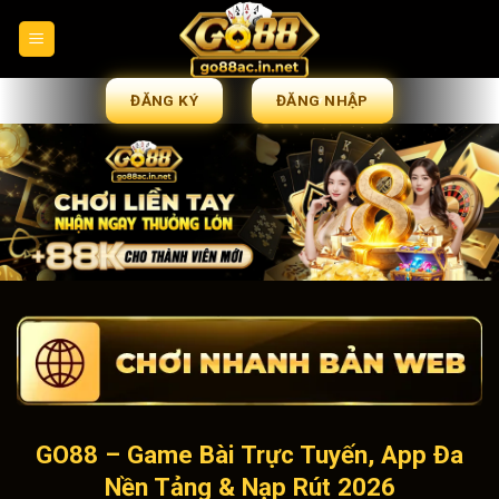
Skip
to
content
ĐĂNG KÝ
ĐĂNG NHẬP
GO88
– Game Bài Trực Tuyến, App Đa
Nền Tảng & Nạp Rút 2026