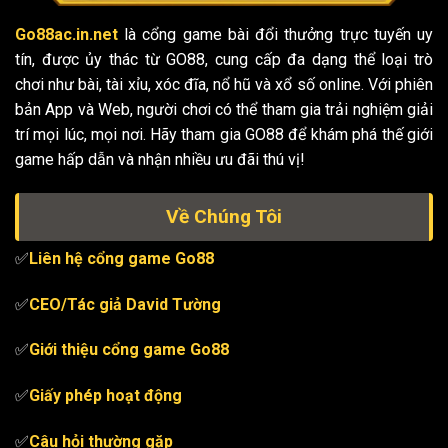
Go88ac.in.net
là cổng game bài đổi thưởng trực tuyến uy
tín, được ủy thác từ GO88, cung cấp đa dạng thể loại trò
chơi như bài, tài xỉu, xóc đĩa, nổ hũ và xổ số online. Với phiên
bản App và Web, người chơi có thể tham gia trải nghiệm giải
trí mọi lúc, mọi nơi. Hãy tham gia GO88 để khám phá thế giới
game hấp dẫn và nhận nhiều ưu đãi thú vị!
Về Chúng Tôi
✅
Liên hệ cổng game
Go88
✅
CEO/
Tác giả David Tường
✅
Giới thiệu cổng game
Go88
✅
Giấy phép hoạt động
✅
Câu hỏi thường gặp