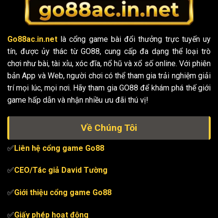
Go88ac.in.net
là cổng game bài đổi thưởng trực tuyến uy
tín, được ủy thác từ GO88, cung cấp đa dạng thể loại trò
chơi như bài, tài xỉu, xóc đĩa, nổ hũ và xổ số online. Với phiên
bản App và Web, người chơi có thể tham gia trải nghiệm giải
trí mọi lúc, mọi nơi. Hãy tham gia GO88 để khám phá thế giới
game hấp dẫn và nhận nhiều ưu đãi thú vị!
Về Chúng Tôi
✅
Liên hệ cổng game
Go88
✅
CEO/
Tác giả David Tường
✅
Giới thiệu cổng game
Go88
✅
Giấy phép hoạt động