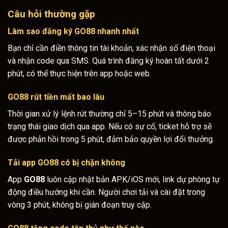
Câu hỏi thường gặp
Làm sao đăng ký
GO88
nhanh nhất
Bạn chỉ cần điền thông tin tài khoản, xác nhận số điện thoại
và nhận code qua SMS. Quá trình đăng ký hoàn tất dưới 2
phút, có thể thực hiện trên app hoặc web.
GO88
rút tiền mất bao lâu
Thời gian xử lý lệnh rút thường chỉ 5–15 phút và thông báo
trạng thái giao dịch qua app. Nếu có sự cố, ticket hỗ trợ sẽ
được phản hồi trong 5 phút, đảm bảo quyền lợi đổi thưởng.
Tải app
GO88
có bị chặn không
App
GO88
luôn cập nhật bản APK/iOS mới, link dự phòng tự
động điều hướng khi cần. Người chơi tải và cài đặt trong
vòng 3 phút, không bị gián đoạn truy cập.