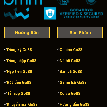
lĩnh vực giải trí trực tuyến tại châu Á. Đây được xem là một
trong những yếu tố góp phần nâng cao độ tin cậy của
thương hiệu và mang lại sự an tâm cho cộng đồng người
chơi trong quá trình trải nghiệm dịch vụ.
Hướng Dẫn
Sản Phẩm
✅
Đăng ký Go88
⭐
Casino Go88
✅
Đăng nhập Go88
⭐
Nổ hũ Go88
✅
Nạp tiền Go88
⭐
Bắn cá Go88
✅
Rút tiền Go88
⭐
Game bài Go88
Go88 áp dụng công nghệ tân tiến, hạn chế nguy cơ rò rỉ thông
tin
✅
Tải app Go88
⭐
Xổ số Go88
✅
Khuyến mãi Go88
⭐
Hướng dẫn Go88