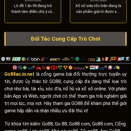
25/05/2026
25/05/2026
thưởng, nổ hũ, bắn cá, casino trực tuyến và nhiều chuyên
Lô đề 1 ăn 99 đang trở
Xổ số siêu tốc hiện đang là
mục giải trí hấp dẫn khác. Nền tảng thường xuyên cập nhật
thành tâm điểm chú ý của
sản phẩm giải trí được săn
sản phẩm mới, tối ưu tốc độ xử lý và nâng cấp công nghệ
cộng đồng ngư thủ số học
đón nhất tại các cổng
nhờ mức trả thưởng [...]
game trực tuyến nhờ tốc
nhằm mang đến trải nghiệm mượt mà trên cả thiết bị di
[...]
động lẫn máy tính.
Đối Tác Cung Cấp Trò Chơi
Bên cạnh đó, Go88 chú trọng đầu tư vào hệ thống bảo mật
dữ liệu, hỗ trợ giao dịch nhanh chóng cùng đội ngũ chăm sóc
khách hàng hoạt động liên tục. Những yếu tố này góp phần
xây dựng môi trường giải trí chuyên nghiệp, đáp ứng nhu cầu
Go88ac.in.net
là cổng game bài đổi thưởng trực tuyến uy
của đông đảo người chơi trong và ngoài nước.
tín, được ủy thác từ GO88, cung cấp đa dạng thể loại trò
Nhờ định hướng phát triển bền vững cùng việc không ngừng
chơi như bài, tài xỉu, xóc đĩa, nổ hũ và xổ số online. Với phiên
cải thiện chất lượng dịch vụ, Go88 từng bước khẳng định vị
bản App và Web, người chơi có thể tham gia trải nghiệm giải
thế của mình trong lĩnh vực giải trí trực tuyến, trở thành lựa
trí mọi lúc, mọi nơi. Hãy tham gia GO88 để khám phá thế giới
chọn được nhiều người dùng quan tâm khi tìm kiếm một
game hấp dẫn và nhận nhiều ưu đãi thú vị!
cổng game đổi thưởng hiện đại và tiện lợi.
Từ khóa tìm kiếm: Go88, Go 88, Go88 com, Go88.com, Cổng
Go88 – Nền tảng giải trí trực tuyến được nhiều