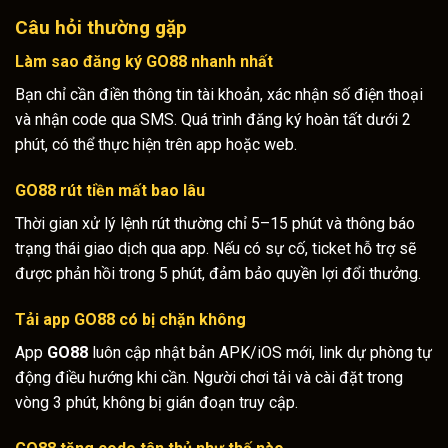
Câu hỏi thường gặp
Làm sao đăng ký
GO88
nhanh nhất
Bạn chỉ cần điền thông tin tài khoản, xác nhận số điện thoại
và nhận code qua SMS. Quá trình đăng ký hoàn tất dưới 2
phút, có thể thực hiện trên app hoặc web.
GO88
rút tiền mất bao lâu
Thời gian xử lý lệnh rút thường chỉ 5–15 phút và thông báo
trạng thái giao dịch qua app. Nếu có sự cố, ticket hỗ trợ sẽ
được phản hồi trong 5 phút, đảm bảo quyền lợi đổi thưởng.
Tải app
GO88
có bị chặn không
App
GO88
luôn cập nhật bản APK/iOS mới, link dự phòng tự
động điều hướng khi cần. Người chơi tải và cài đặt trong
vòng 3 phút, không bị gián đoạn truy cập.