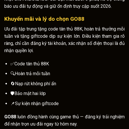
báo ưu đãi tự động và giữ ổn định truy cập suốt 2026.
Khuyến mãi và lý do chọn
GO88
Ưu đãi tập trung tặng code tân thủ 88K, hoàn trả thưởng mỗi
tuần và tặng giftcode dịp sự kiện lớn. Điều kiện tham gia rõ
ràng, chỉ cần đăng ký tài khoản, xác nhận số điện thoại là đủ
nhận quyền lợi.
✅
Code tân thủ 88K
🔍
Hoàn trả mỗi tuần
🔄
Nạp rút không phí ẩn
🛡️
Bảo mật hai lớp
📌
Sự kiện nhận giftcode
GO88
luôn đồng hành cùng game thủ — đăng ký trải nghiệm
để nhận trọn ưu đãi ngay từ hôm nay.