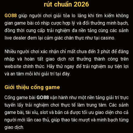
rút chuẩn 2026
GO88
giúp người chơi giải tỏa lo lắng khi tìm kiếm không
gian game bài có nhịp cược hợp lý và đổi thưởng minh bạch,
đồng thời cung cấp trải nghiệm đa nền tảng cùng các sảnh
live dealer đem lại cảm giác chân thực như tại casino.
Nhiều người chơi xác nhận chỉ mất chưa đến 3 phút để đăng
nhập và hoàn tất giao dịch rút thưởng thành công trên
website chính thức. Hãy thử ngay để trải nghiệm sự tiện lợi
và an tâm mỗi khi giải trí tại đây.
Giới thiệu cổng game
Cổng game bài
GO88
vận hành như một nền tảng giải trí trực
tuyến lấy trải nghiệm chơi thực tế làm trung tâm. Các sảnh
game bài, tài xỉu, slot và bắn cá được tối ưu giao diện cho cả
người mới lẫn cao thủ, giúp thao tác mượt và minh bạch từng
giao dịch.