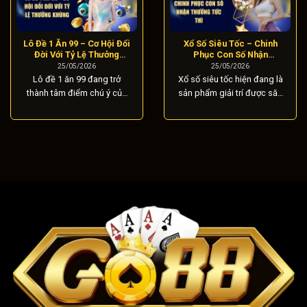
Lô Đề 1 Ăn 99 – Cơ Hội Đổi
Xổ Số Siêu Tốc – Chinh
Đời Với Tỷ Lệ Thưởng
Phục Con Số Nhận
Khủng
Thưởng Tức Thì
25/05/2026
25/05/2026
Lô đề 1 ăn 99 đang trở
Xổ số siêu tốc hiện đang là
thành tâm điểm chú ý của
sản phẩm giải trí được săn
cộng đồng ngư thủ số học
đón nhất tại các cổng
nhờ mức trả thưởng [...]
game trực tuyến nhờ tốc [...]