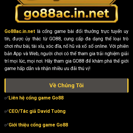
Go88ac.in.net
là cổng game bài đổi thưởng trực tuyến uy
tín, được ủy thác từ GO88, cung cấp đa dạng thể loại trò
chơi như bài, tài xỉu, xóc đĩa, nổ hũ và xổ số online. Với phiên
bản App và Web, người chơi có thể tham gia trải nghiệm giải
trí mọi lúc, mọi nơi. Hãy tham gia GO88 để khám phá thế giới
game hấp dẫn và nhận nhiều ưu đãi thú vị!
Về Chúng Tôi
✅
Liên hệ cổng game
Go88
✅
CEO/
Tác giả David Tường
✅
Giới thiệu cổng game
Go88