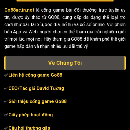
Go88ac.in.net
là cổng game bài đổi thưởng trực tuyến uy
tín, được ủy thác từ GO88, cung cấp đa dạng thể loại trò
chơi như bài, tài xỉu, xóc đĩa, nổ hũ và xổ số online. Với phiên
bản App và Web, người chơi có thể tham gia trải nghiệm giải
trí mọi lúc, mọi nơi. Hãy tham gia GO88 để khám phá thế giới
game hấp dẫn và nhận nhiều ưu đãi thú vị!
Về Chúng Tôi
✅
Liên hệ cổng game
Go88
✅
CEO/
Tác giả David Tường
✅
Giới thiệu cổng game
Go88
✅
Giấy phép hoạt động
✅
Câu hỏi thường gặp