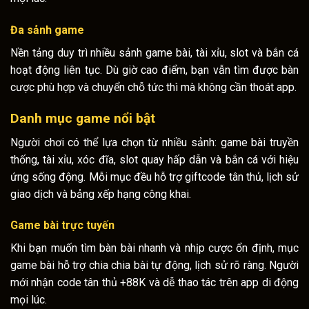
Đa sảnh game
Nền tảng duy trì nhiều sảnh game bài, tài xỉu, slot và bắn cá
hoạt động liên tục. Dù giờ cao điểm, bạn vẫn tìm được bàn
cược phù hợp và chuyển chỗ tức thì mà không cần thoát app.
Danh mục game nổi bật
Người chơi có thể lựa chọn từ nhiều sảnh: game bài truyền
thống, tài xỉu, xóc đĩa, slot quay hấp dẫn và bắn cá với hiệu
ứng sống động. Mỗi mục đều hỗ trợ giftcode tân thủ, lịch sử
giao dịch và bảng xếp hạng công khai.
Game bài trực tuyến
Khi bạn muốn tìm bàn bài nhanh và nhịp cược ổn định, mục
game bài hỗ trợ chia chia bài tự động, lịch sử rõ ràng. Người
mới nhận code tân thủ +88K và dễ thao tác trên app di động
mọi lúc.