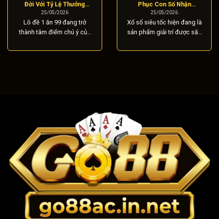
Đời Với Tỷ Lệ Thưởng
Phục Con Số Nhận
Khủng
Thưởng Tức Thì
25/05/2026
25/05/2026
Lô đề 1 ăn 99 đang trở
Xổ số siêu tốc hiện đang là
thành tâm điểm chú ý của
sản phẩm giải trí được săn
cộng đồng ngư thủ số học
đón nhất tại các cổng
nhờ mức trả thưởng [...]
game trực tuyến nhờ tốc [...]