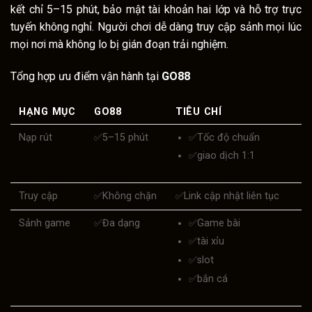
kết chỉ 5–15 phút, bảo mật tài khoản hai lớp và hỗ trợ trực
tuyến không nghỉ. Người chơi dễ dàng truy cập sảnh mọi lúc
mọi nơi mà không lo bị gián đoạn trải nghiệm.
Tổng hợp ưu điểm vận hành tại
GO88
HẠNG MỤC
GO88
TIÊU CHÍ
Nạp rút
✅
5–15 phút
✅
Tốc độ chuẩn
✅
giao dịch 1:1
Truy cập
✅
Không chặn
✅
Link cập nhật liên tục
Sảnh game
✅
Đa dạng
✅
Game bài
✅
tài xỉu
✅
slot
✅
bắn cá