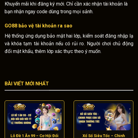
Khuyến mãi khi đăng ký mới. Chỉ cần xác nhận tài khoản là
bạn nhận ngay code dùng trong mọi sảnh.
GO88
bảo vệ tài khoản ra sao
Hệ thống ứng dụng bảo mật hai lớp, kiểm soát đăng nhập lạ
và khóa tạm tài khoản nếu có rủi ro. Người chơi chủ động
đổi mật khẩu, thêm lớp xác thực theo ý muốn.
BÀI VIẾT MỚI NHẤT
Lô Đề 1 Ăn 99 – Cơ Hội Đổi
Xổ Số Siêu Tốc – Chinh