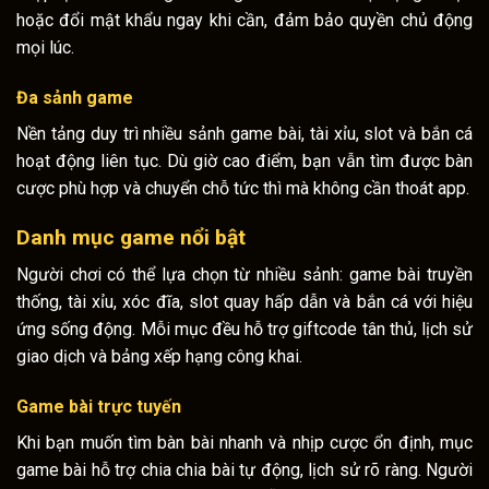
hoặc đổi mật khẩu ngay khi cần, đảm bảo quyền chủ động
mọi lúc.
Đa sảnh game
Nền tảng duy trì nhiều sảnh game bài, tài xỉu, slot và bắn cá
hoạt động liên tục. Dù giờ cao điểm, bạn vẫn tìm được bàn
cược phù hợp và chuyển chỗ tức thì mà không cần thoát app.
Danh mục game nổi bật
Người chơi có thể lựa chọn từ nhiều sảnh: game bài truyền
thống, tài xỉu, xóc đĩa, slot quay hấp dẫn và bắn cá với hiệu
ứng sống động. Mỗi mục đều hỗ trợ giftcode tân thủ, lịch sử
giao dịch và bảng xếp hạng công khai.
Game bài trực tuyến
Khi bạn muốn tìm bàn bài nhanh và nhịp cược ổn định, mục
game bài hỗ trợ chia chia bài tự động, lịch sử rõ ràng. Người