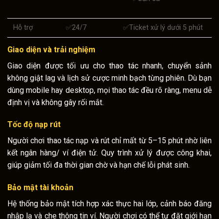
Hỗ trợ
✅
24/7
✅
Ticket xử lý dưới 5 phút
Giao diện và trải nghiệm
Giao diện được tối ưu cho thao tác nhanh, chuyển sảnh
không giật lag và lịch sử cược minh bạch từng phiên. Dù bạn
dùng mobile hay desktop, mọi thao tác đều rõ ràng, menu dễ
định vị và không gây rối mắt.
Tốc độ nạp rút
Người chơi thao tác nạp và rút chỉ mất từ 5–15 phút nhờ liên
kết ngân hàng/ ví điện tử. Quy trình xử lý được công khai,
giúp giảm tối đa thời gian chờ và hạn chế lỗi phát sinh.
Bảo mật tài khoản
Hệ thống bảo mật tích hợp xác thực hai lớp, cảnh báo đăng
nhập lạ và che thông tin ví. Người chơi có thể tự đặt giới hạn